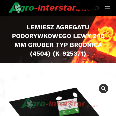
Szukaj:
LEMIESZ AGREGATU
PODORYWKOWEGO LEWY 240
MM GRUBER TYP BRODNICA
(4504) (K-925371)