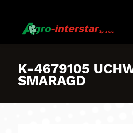
K-4679105 UCHW
SMARAGD