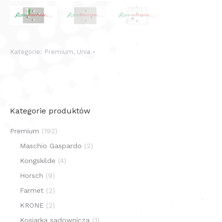
Kategorie:
Premium
,
Unia
Kategorie produktów
Premium
(192)
Maschio Gaspardo
(2)
Kongskilde
(4)
Horsch
(9)
Farmet
(2)
KRONE
(2)
Kosiarka sadownicza
(1)