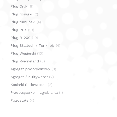
Pług Orlik
(6)
Pług rosyjski
(2)
Pług rumuński
(4)
Pług PHX
(10)
Pług B-200
(10)
Pług Staltech / Tur / Ibis
(4)
Pług Węgierski
(10)
Pług Kverneland
(3)
Agregat podorywkowy
(3)
Agregat / Kultywator
(2)
Kosiarki Sadownicze
(2)
Przetrząsarko – zgrabiarka
(1)
Pozostałe
(4)