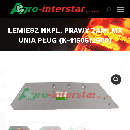
Szukaj:
LEMIESZ NKPL. PRAWY ZAM. MX
UNIA PŁUG (K-1150512500)