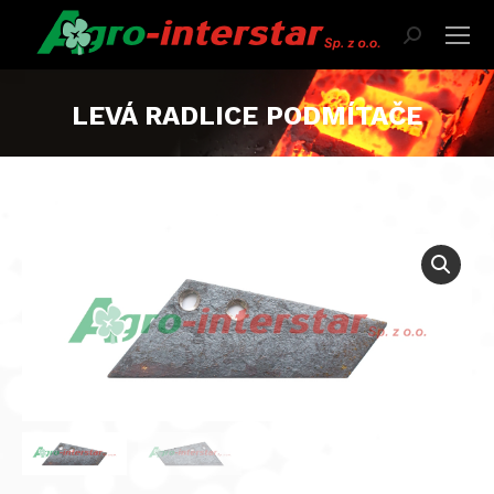
Search:
LEVÁ RADLICE PODMÍTAČE