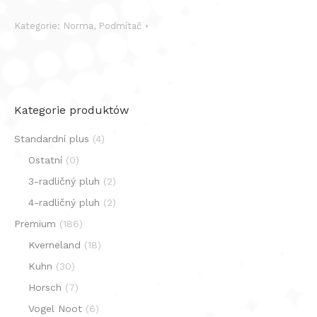
Kategorie:
Norma
,
Podmítač
Kategorie produktów
Standardní plus
(4)
Ostatní
(0)
3-radličný pluh
(2)
4-radličný pluh
(2)
Premium
(186)
Kverneland
(18)
Kuhn
(30)
Horsch
(7)
Vogel Noot
(6)