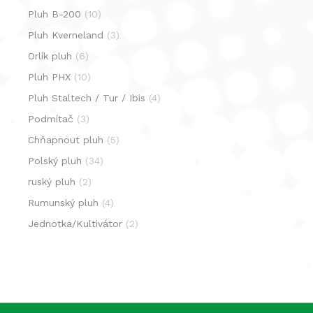
Pluh B-200
(10)
Pluh Kverneland
(3)
Orlík pluh
(6)
Pluh PHX
(10)
Pluh Staltech / Tur / Ibis
(4)
Podmítač
(3)
Chňapnout pluh
(5)
Polský pluh
(34)
ruský pluh
(2)
Rumunský pluh
(4)
Jednotka/Kultivátor
(2)